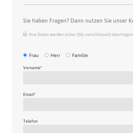
Sie haben Fragen? Dann nutzen Sie unser 
Ihre Daten werden sicher (SSL-verschlüsselt) übertrage
Frau
Herr
Familie
Vorname
*
Email
*
Telefon