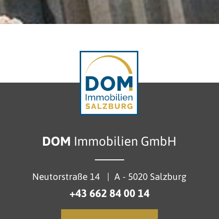
DOM
Immobilien GmbH
Neutorstraße 14
|
A - 5020 Salzburg
+43 662 84 00 14