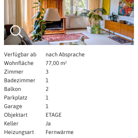
Verfügbar ab
nach Absprache
Wohnfläche
77,00 m²
Zimmer
3
Badezimmer
1
Balkon
2
Parkplatz
1
Garage
1
Objektart
ETAGE
Keller
Ja
Heizungsart
Fernwärme