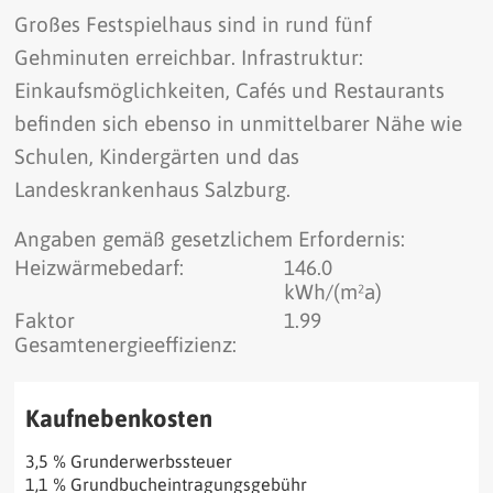
Großes Festspielhaus sind in rund fünf
Gehminuten erreichbar. Infrastruktur:
Einkaufsmöglichkeiten, Cafés und Restaurants
befinden sich ebenso in unmittelbarer Nähe wie
Schulen, Kindergärten und das
Landeskrankenhaus Salzburg.
Angaben gemäß gesetzlichem Erfordernis:
Heizwärmebedarf:
146.0
kWh/(m²a)
Faktor
1.99
Gesamtenergieeffizienz:
Kaufnebenkosten
3,5 % Grunderwerbssteuer
1,1 % Grundbucheintragungsgebühr