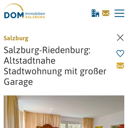
direkt zur Navigation
direkt zum Inhalt
Salzburg
Salzburg-Riedenburg:
Altstadtnahe
Stadtwohnung mit großer
Garage