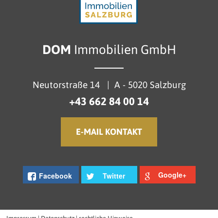
DOM
Immobilien GmbH
Neutorstraße 14
|
A - 5020 Salzburg
+43 662 84 00 14
E-MAIL KONTAKT
Google+
Facebook
Twitter