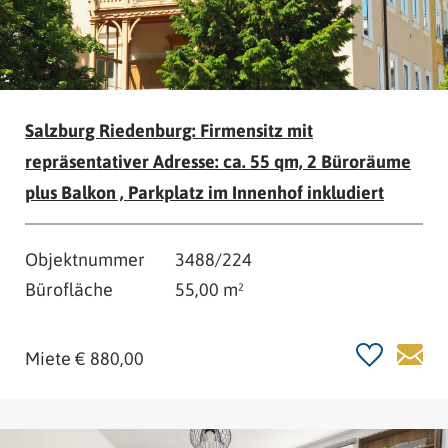
Salzburg Riedenburg: Firmensitz mit
repräsentativer Adresse: ca. 55 qm, 2 Büroräume
plus Balkon , Parkplatz im Innenhof inkludiert
Objektnummer
3488/224
Bürofläche
55,00 m²
Miete € 880,00