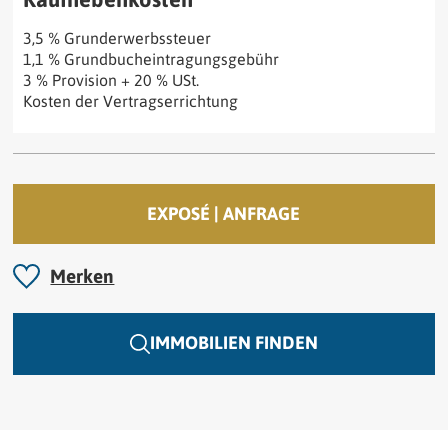
3,5 % Grunderwerbssteuer
1,1 % Grundbucheintragungsgebühr
3 % Provision + 20 % USt.
Kosten der Vertragserrichtung
EXPOSÉ | ANFRAGE
Merken
IMMOBILIEN FINDEN