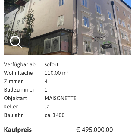
Verfügbar ab
sofort
Wohnfläche
110,00 m²
Zimmer
4
Badezimmer
1
Objektart
MAISONETTE
Keller
Ja
Baujahr
ca. 1400
Kaufpreis
€ 495.000,00