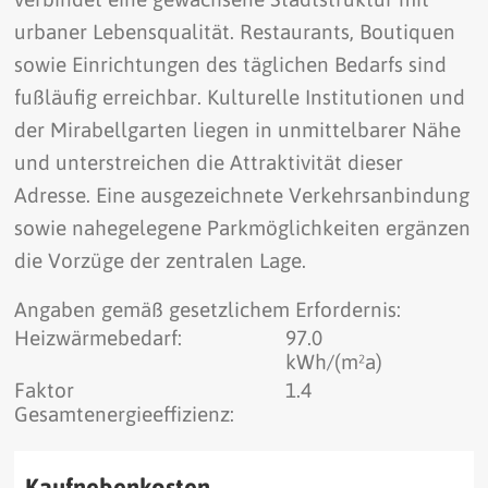
urbaner Lebensqualität. Restaurants, Boutiquen
sowie Einrichtungen des täglichen Bedarfs sind
fußläufig erreichbar. Kulturelle Institutionen und
der Mirabellgarten liegen in unmittelbarer Nähe
und unterstreichen die Attraktivität dieser
Adresse. Eine ausgezeichnete Verkehrsanbindung
sowie nahegelegene Parkmöglichkeiten ergänzen
die Vorzüge der zentralen Lage.
Angaben gemäß gesetzlichem Erfordernis:
Heizwärmebedarf:
97.0
kWh/(m²a)
Faktor
1.4
Gesamtenergieeffizienz:
Kaufnebenkosten