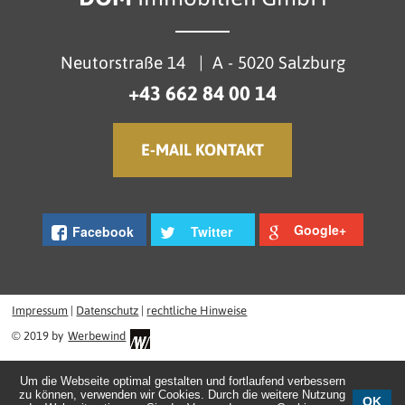
Neutorstraße 14
|
A - 5020 Salzburg
+43 662 84 00 14
E-MAIL KONTAKT
Google+
Facebook
Twitter
Impressum
|
Datenschutz
|
rechtliche Hinweise
© 2019 by
Werbewind
Um die Webseite optimal gestalten und fortlaufend verbessern
zu können, verwenden wir Cookies. Durch die weitere Nutzung
OK